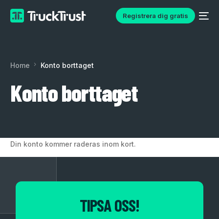
Registrera dig gratis
Home
Konto borttaget
Konto borttaget
Svenska
Din konto kommer raderas inom kort.
TIPSA OSS!