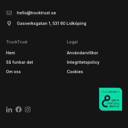
hello@trucktrust.se
Gasverksgatan 1, 531 60 Lidköping
TruckTrust
Legal
Hem
Användarvillkor
Så funkar det
Integritetspolicy
Om oss
Cookies